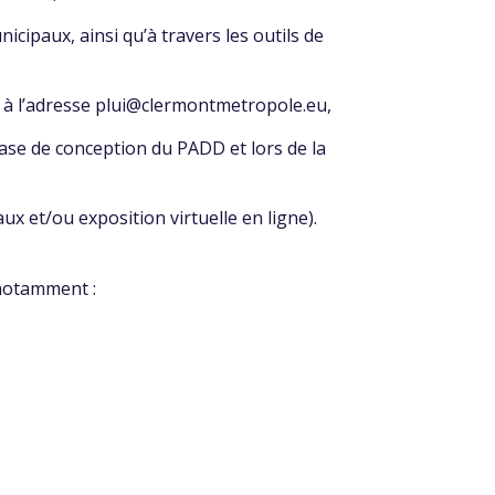
icipaux, ainsi qu’à travers les outils de
l à l’adresse plui@clermontmetropole.eu,
hase de conception du PADD et lors de la
ux et/ou exposition virtuelle en ligne).
 notamment :