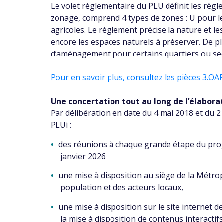
Le volet réglementaire du PLU définit les règ
zonage, comprend 4 types de zones : U pour le
agricoles. Le règlement précise la nature et l
encore les espaces naturels à préserver. De p
d’aménagement pour certains quartiers ou sec
Pour en savoir plus, consultez les pièces 3
Une concertation tout au long de l’élabora
Par délibération en date du 4 mai 2018 et du 2 
PLUi :
des réunions à chaque grande étape du proj
janvier 2026
une mise à disposition au siège de la Métrop
population et des acteurs locaux,
une mise à disposition sur le site internet
la mise à disposition de contenus interactif