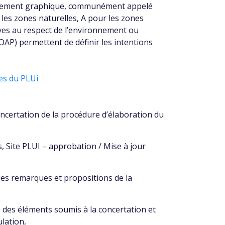
 règlement graphique, communément appelé
les zones naturelles, A pour les zones
tives au respect de l’environnement ou
AP) permettent de définir les intentions
es du PLUi
concertation de la procédure d’élaboration du
 Site PLUI – approbation / Mise à jour
 les remarques et propositions de la
é des éléments soumis à la concertation et
ulation,