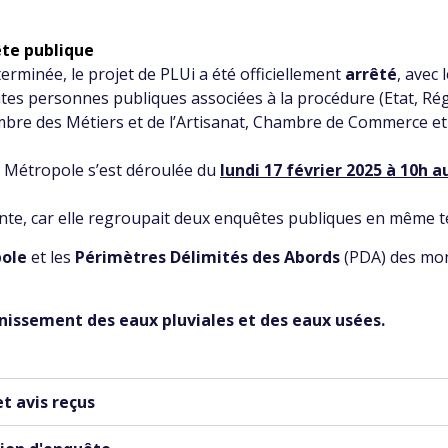
ête publique
erminée, le projet de PLUi a été officiellement
arrêté
, avec 
entes personnes publiques associées à la procédure (Etat, 
re des Métiers et de l’Artisanat, Chambre de Commerce et d
a Métropole s’est déroulée du
lundi 17 février 2025 à 10h 
ointe, car elle regroupait deux enquêtes publiques en même 
pole
et les
Périmètres Délimités des Abords
(PDA) des mon
nissement des eaux pluviales et des eaux usées.
t avis reçus