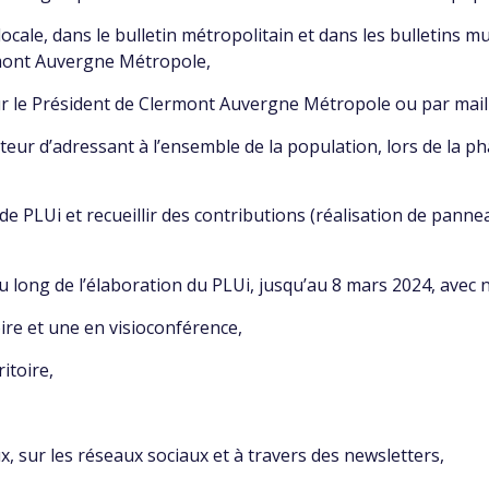
ocale, dans le bulletin métropolitain et dans les bulletins mun
mont Auvergne Métropole,
ieur le Président de Clermont Auvergne Métropole ou par mai
eur d’adressant à l’ensemble de la population, lors de la p
de PLUi et recueillir des contributions (réalisation de pannea
u long de l’élaboration du PLUi, jusqu’au 8 mars 2024, avec
oire et une en visioconférence,
itoire,
ux, sur les réseaux sociaux et à travers des newsletters,