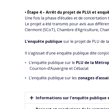
•
Étape 4 – Arrêt du projet de PLUi et enqu
Une fois la phase d’études et de concertation t
Le projet a été transmis pour avis aux différ
Clermont (SCoT), Chambre d’Agriculture, Chamb
L’enquête publique
sur le projet de PLU de l
Il s’agissait d’une enquête publique dite conj
L’enquête publique sur le
PLU de la Métro
Cournon-d’Auvergne et Cébazat
L’enquête publique sur les
zonages d’assai
Informations sur l'enquête publique e