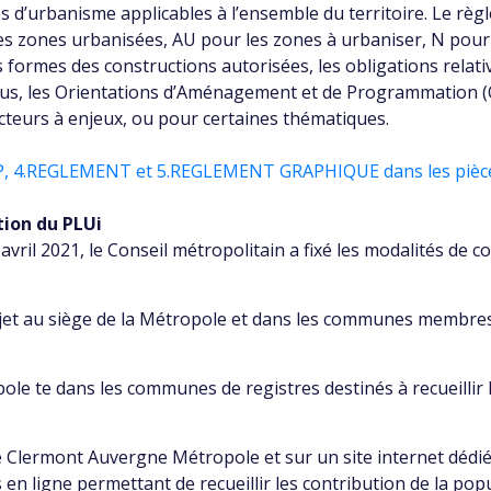
les d’urbanisme applicables à l’ensemble du territoire. Le
s zones urbanisées, AU pour les zones à urbaniser, N pour 
es formes des constructions autorisées, les obligations rela
lus, les Orientations d’Aménagement et de Programmation (O
teurs à enjeux, ou pour certaines thématiques.
.OAP, 4.REGLEMENT et 5.REGLEMENT GRAPHIQUE dans les pièc
tion du PLUi
avril 2021, le Conseil métropolitain a fixé les modalités de 
et au siège de la Métropole et dans les communes membres,
ole te dans les communes de registres destinés à recueillir
 de Clermont Auvergne Métropole et sur un site internet dédi
s en ligne permettant de recueillir les contribution de la pop