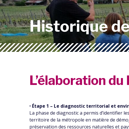
Historique d
L’élaboration du
•
Étape 1 – Le diagnostic territorial et en
La phase de diagnostic a permis d’identifier l
territoire de la métropole en matière de dém
préservation des ressources naturelles et p