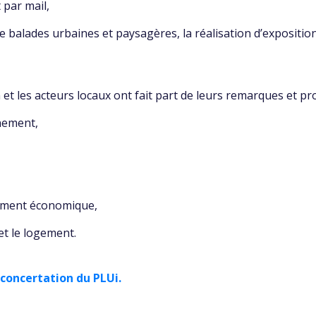
 par mail,
e balades urbaines et paysagères, la réalisation d’expositio
 et les acteurs locaux ont fait part de leurs remarques et pro
nnement,
oppement économique,
 et le logement.
a concertation du PLUi.