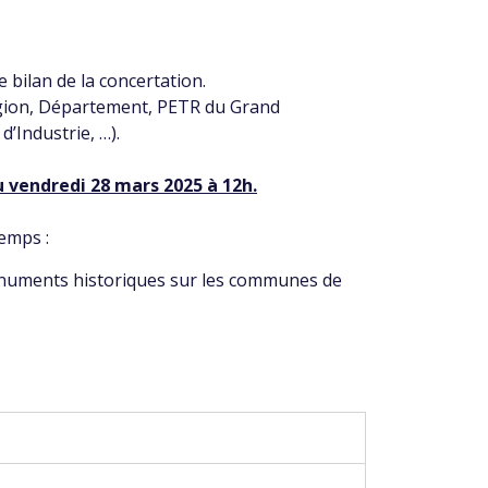
le bilan de la concertation.
Région, Département, PETR du Grand
’Industrie, …).
au vendredi 28 mars 2025 à 12h.
temps :
uments historiques sur les communes de