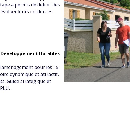
tape a permis de définir des
d’évaluer leurs incidences
e Développement Durables
 d’aménagement pour les 15
oire dynamique et attractif,
nts. Guide stratégique et
 PLU.