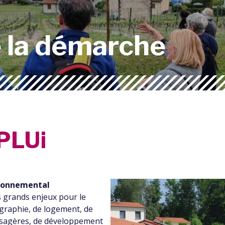
e la démarche
 PLUi
vironnemental
es grands enjeux pour le
ographie, de logement, de
aysagères, de développement