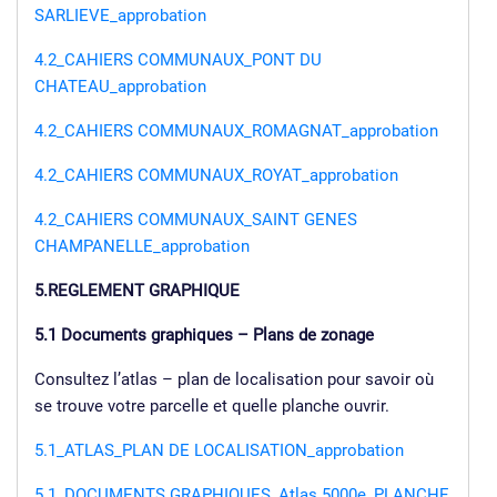
SARLIEVE_approbation
4.2_CAHIERS COMMUNAUX_PONT DU
CHATEAU_approbation
4.2_CAHIERS COMMUNAUX_ROMAGNAT_approbation
4.2_CAHIERS COMMUNAUX_ROYAT_approbation
4.2_CAHIERS COMMUNAUX_SAINT GENES
CHAMPANELLE_approbation
5.REGLEMENT GRAPHIQUE
5.1 Documents graphiques – Plans de zonage
Consultez l’atlas – plan de localisation pour savoir où
se trouve votre parcelle et quelle planche ouvrir.
5.1_ATLAS_PLAN DE LOCALISATION_approbation
5.1_DOCUMENTS GRAPHIQUES_Atlas 5000e_PLANCHE