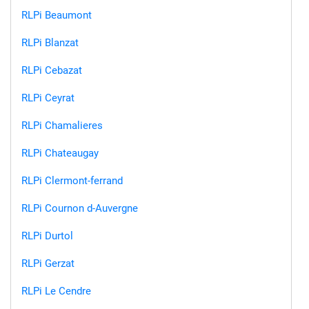
RLPi Beaumont
RLPi Blanzat
RLPi Cebazat
RLPi Ceyrat
RLPi Chamalieres
RLPi Chateaugay
RLPi Clermont-ferrand
RLPi Cournon d-Auvergne
RLPi Durtol
RLPi Gerzat
RLPi Le Cendre