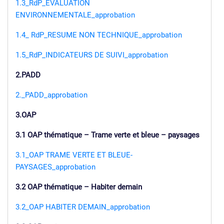
1.3_RdP_EVALUATION
ENVIRONNEMENTALE_approbation
1.4_ RdP_RESUME NON TECHNIQUE_approbation
1.5_RdP_INDICATEURS DE SUIVI_approbation
2.PADD
2._PADD_approbation
3.OAP
3.1 OAP thématique – Trame verte et bleue – paysages
3.1_OAP TRAME VERTE ET BLEUE-
PAYSAGES_approbation
3.2 OAP thématique – Habiter demain
3.2_OAP HABITER DEMAIN_approbation