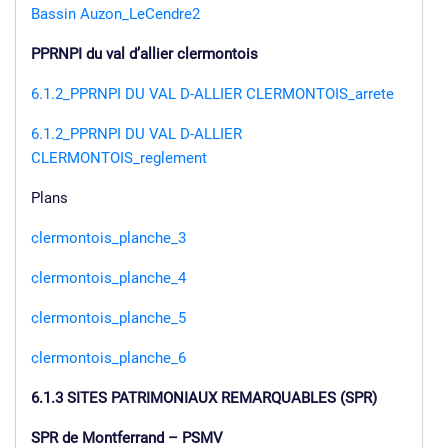
Bassin Auzon_LeCendre2
PPRNPI du val d’allier clermontois
6.1.2_PPRNPI DU VAL D-ALLIER CLERMONTOIS_arrete
6.1.2_PPRNPI DU VAL D-ALLIER
CLERMONTOIS_reglement
Plans
clermontois_planche_3
clermontois_planche_4
clermontois_planche_5
clermontois_planche_6
6.1.3 SITES PATRIMONIAUX REMARQUABLES (SPR)
SPR de Montferrand – PSMV